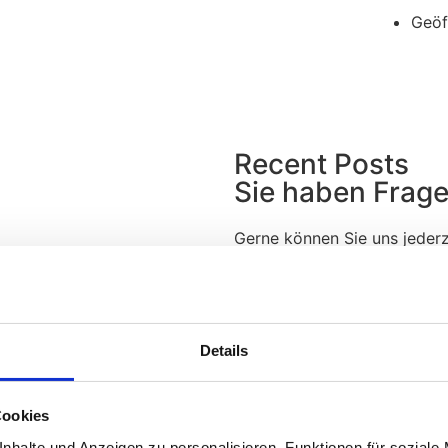
Geöf
Recent Posts
Sie haben Frag
Gerne können Sie uns jederze
Anfrage!
Details
Categories
Öf
Nützliche Links
Cookies
nhalte und Anzeigen zu personalisieren, Funktionen für soziale