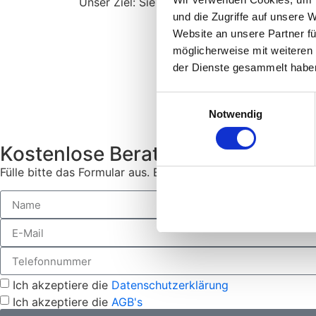
Unser Ziel: Sie bleiben im Trockenen.
und die Zugriffe auf unsere 
Website an unsere Partner fü
möglicherweise mit weiteren
der Dienste gesammelt habe
Einwilligungsauswahl
Notwendig
Kostenlose Beratung erhalten
Fülle bitte das Formular aus. Es wird sich zeitnahe ein Ex
Ich akzeptiere die
Datenschutzerklärung
Ich akzeptiere die
AGB's