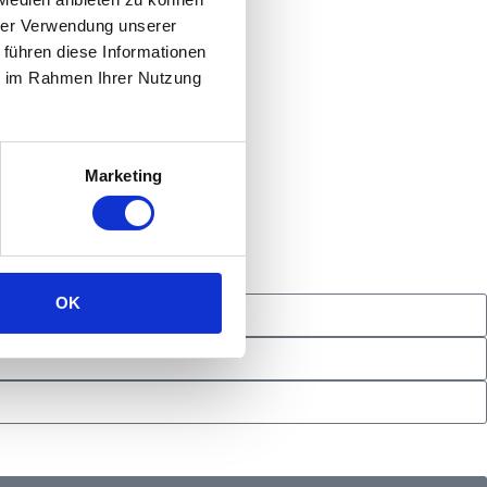
hrer Verwendung unserer
 - 16:00 Montag - Freitag
 führen diese Informationen
ie im Rahmen Ihrer Nutzung
nfrage stellen
reserved.
Marketing
OK