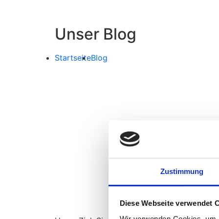
Unser Blog
Startseite
Blog
Zustimmung
Diese Webseite verwendet 
Wir verwenden Cookies, um I