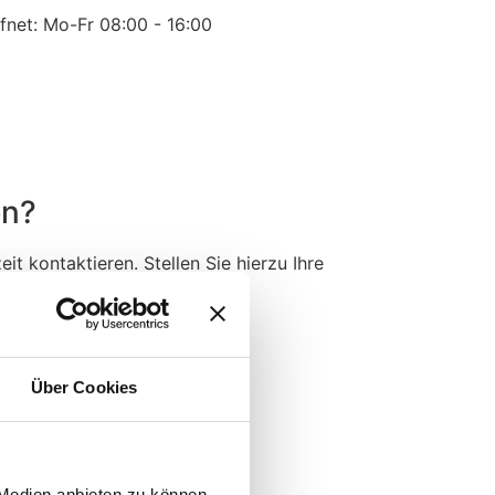
fnet: Mo-Fr 08:00 - 16:00
en?
it kontaktieren. Stellen Sie hierzu Ihre
Anfrage stellen
Über Cookies
fnungszeiten
 Medien anbieten zu können